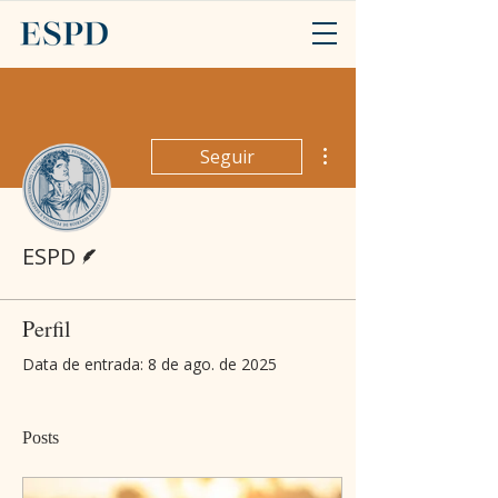
Mais ações
Seguir
Escritor
ESPD
Perfil
Data de entrada: 8 de ago. de 2025
Posts