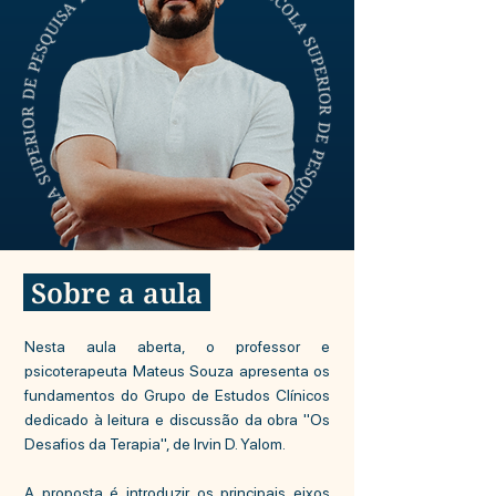
Sobre a aula
Nesta aula aberta, o professor e
psicoterapeuta Mateus Souza apresenta os
fundamentos do Grupo de Estudos Clínicos
dedicado à leitura e discussão da obra "Os
Desafios da Terapia", de Irvin D. Yalom.
A proposta é introduzir os principais eixos