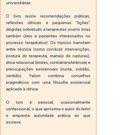
universitárias.
O livro reúne recomendações práticas,
reflexões clínicas e pequenas "lições"
dirigidas sobretudo a terapeutas jovens (mas
também úteis a pacientes interessados no
processo terapêutico). Os tópicos transitam
entre técnica (como conduzir intervenções,
postura do terapeuta, manejo de rupturas),
ética relacional (limites, contratransferência) e
preocupações existenciais (morte, solidão,
sentido). Yalom combina conselhos
pragmáticos com uma filosofia existencial
aplicada à clínica.
O tom é pessoal, ocasionalmente
confessional, o que aproxima o autor do leitor
e empresta autoridade prática ao que
escreve.