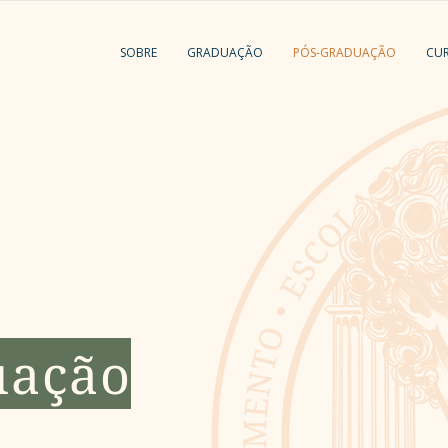
SOBRE
GRADUAÇÃO
PÓS-GRADUAÇÃO
CU
uação