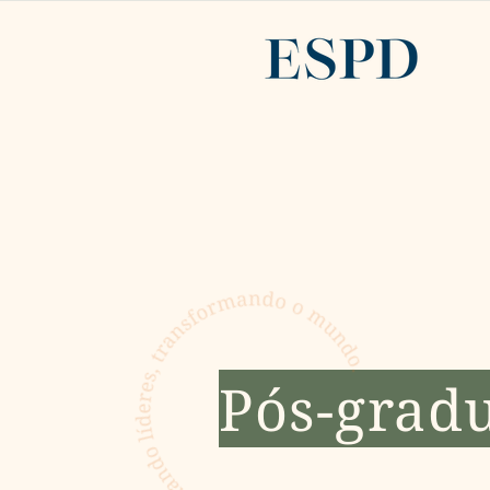
Pós-grad