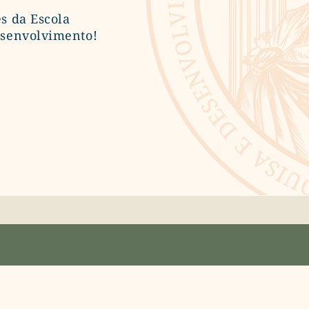
s da Escola
esenvolvimento!