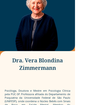
Dra. Vera Blondina
Zimmermann
Docente convidada
Psicóloga, Doutora e Mestre em Psicologia Clínica
pela PUC-SP. Professora afiliada do Departamento de
Psiquiatria da Universidade Federal de São Paulo
(UNIFESP), onde coordena o Núcleo Bebês com Sinais
de Risco em Saúde Mental. Membro do