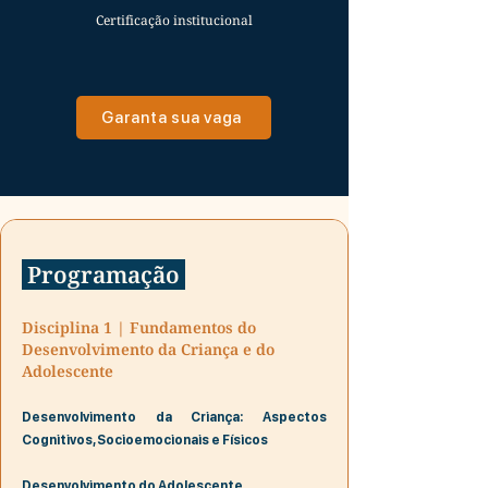
Certificação institucional
Garanta sua vaga
Programação
Disciplina 1 | Fundamentos do
Desenvolvimento da Criança e do
Adolescente
Desenvolvimento da Criança: Aspectos
Cognitivos, Socioemocionais e Físicos
Desenvolvimento do Adolescente