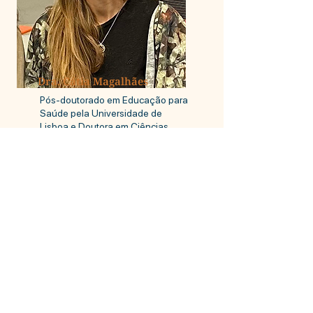
Dra. Cátia Magalhães
Pós-doutorado em Educação para
Saúde pela Universidade de
Lisboa e Doutora em Ciências
Sociais pela mesma universidade.