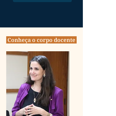
Conheça o corpo docente