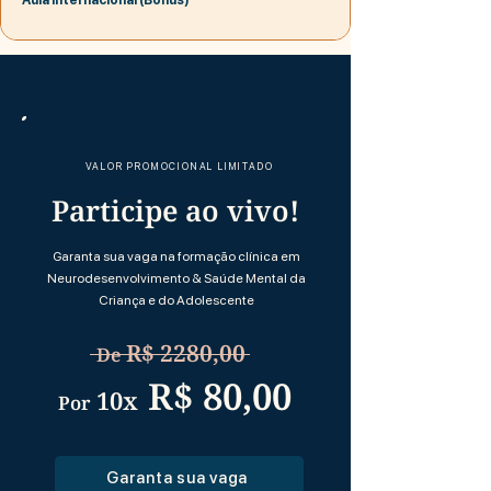
Aula Internacional (Bônus)
VALOR PROMOCIONAL LIMITADO
Participe ao vivo!
Garanta sua vaga na formação clínica em
Neurodesenvolvimento & Saúde Mental da
Criança e do Adolescente
R$ 2280,00
De
R$ 80,00
10x
Por
Garanta sua vaga